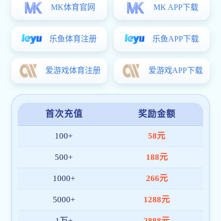
春天的诗与画