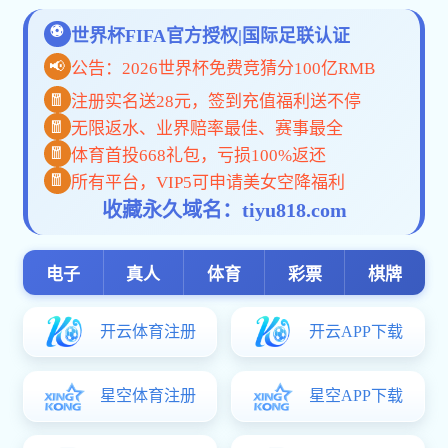
园区风貌
科苑春归