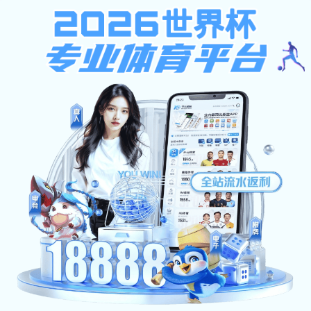
滚球app官网下载,十大滚球
体育app
快速链接
English
科学与美
您当前的位置：
首页
探索IBP
图说
科学与美
大家风范
科学与美
园区风貌
精彩瞬间