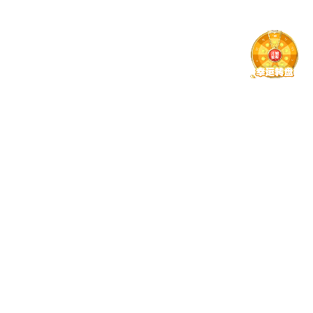
【科普大咖讲】细胞器到底怎么命名？答案是....