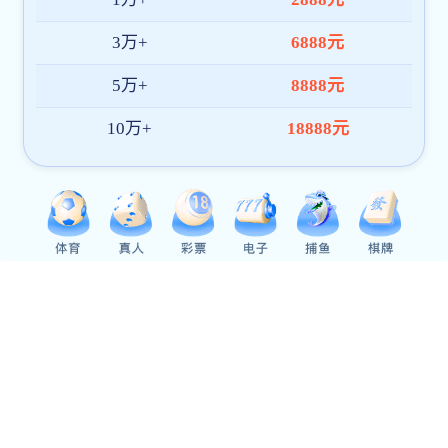
【科普大咖讲】多细胞生物自噬起始的分子机制
【科普大咖讲】腾讯青少年科学小会