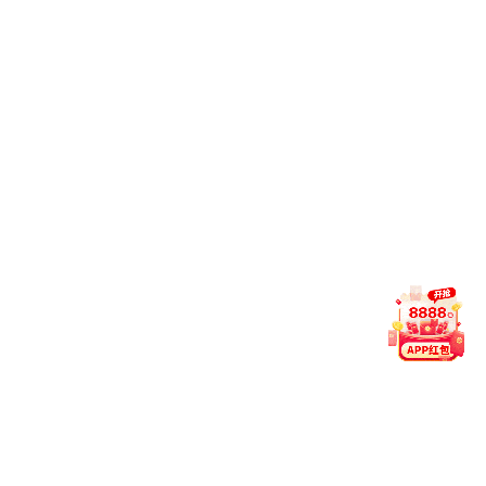
【科普大咖讲】表观遗传基因组以外的世界