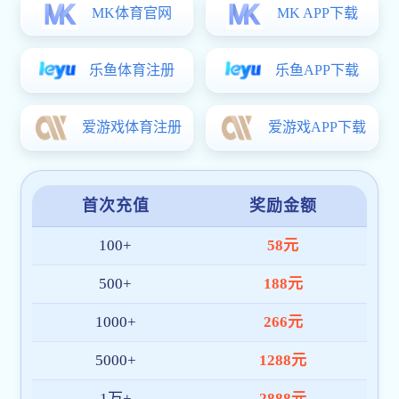
中国空间站传喜讯，第一只“果蝇宝宝”诞生!