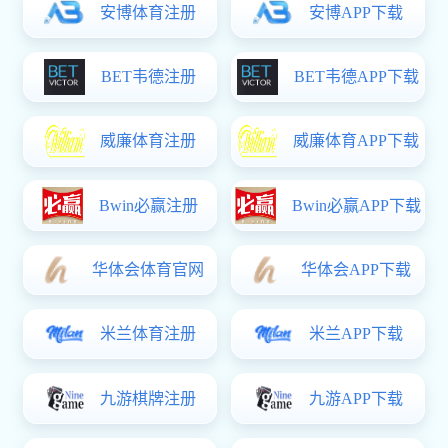
滚球app官网下载,十大滚球体育app