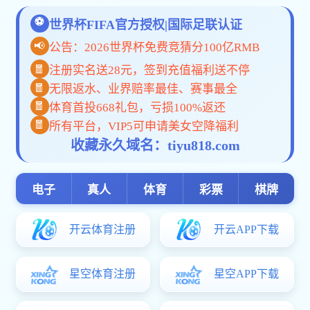
视说IBP
多模态跨尺度生物医学成像设施通过国家验收