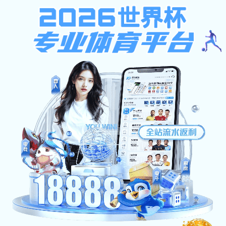
滚球app官网下载,十大滚球
体育app
快速链接
English
精彩视频
您当前的位置：
首页
精彩视频
视说IBP