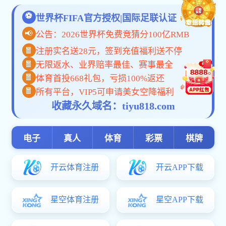
滚球app官网下载,十大滚球体育app:
滚球app官网下载,十大滚球体育app
发布时间：2024-11-20
上一篇：
下一篇：
生物物理所60周年所庆宣传片
版权所有：滚球app官网下载,十大滚球体育app
京ICP备05023138号-2
京公网安备 11010502045585 号
地址：北京市朝阳区大屯路15号
邮编：100101