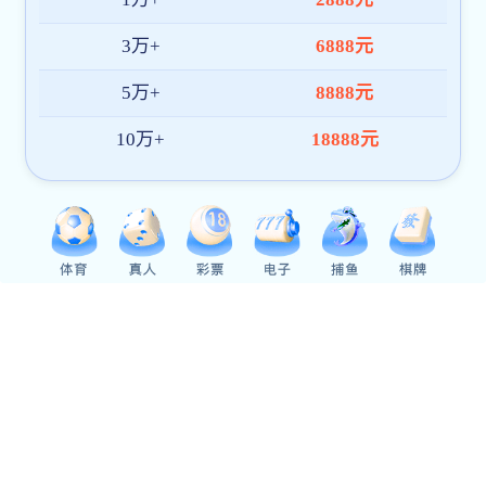
会议合影
?
（供稿：科技处）
?