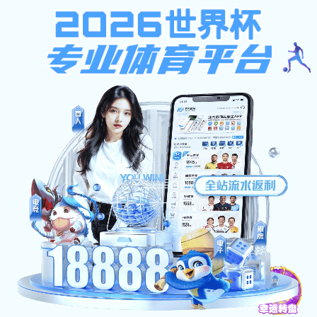
滚球app官网下载,十大滚球体
app
十大滚球app排行榜官方版-十大滚球app2026最新版下载
v13.7.96 安卓...