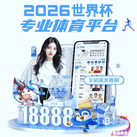
滚球app官网下载,十大滚球体
app
十大滚球app排行榜官方版-十大滚球app2026最新版下载
v13.7.96 安卓...